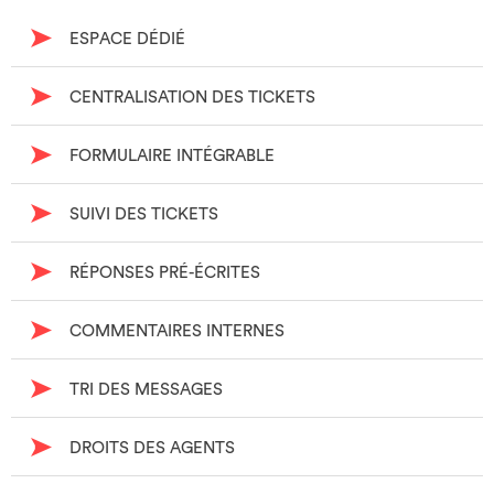
ESPACE DÉDIÉ
CENTRALISATION DES TICKETS
FORMULAIRE INTÉGRABLE
SUIVI DES TICKETS
RÉPONSES PRÉ-ÉCRITES
COMMENTAIRES INTERNES
TRI DES MESSAGES
DROITS DES AGENTS