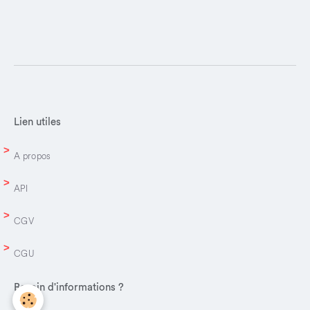
Lien utiles
A propos
API
CGV
CGU
Besoin d'informations ?