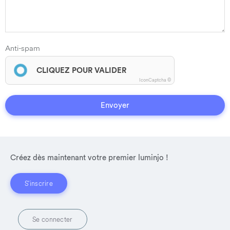
Anti-spam
CLIQUEZ POUR VALIDER
IconCaptcha ©
Envoyer
Créez dès maintenant votre premier luminjo !
S'inscrire
Se connecter