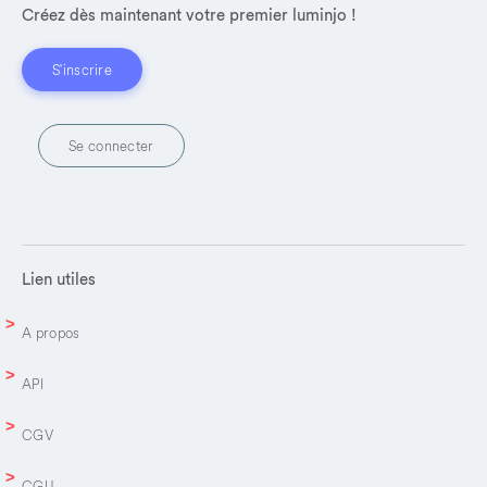
Créez dès maintenant votre premier luminjo !
S'inscrire
Se connecter
Lien utiles
A propos
API
CGV
CGU