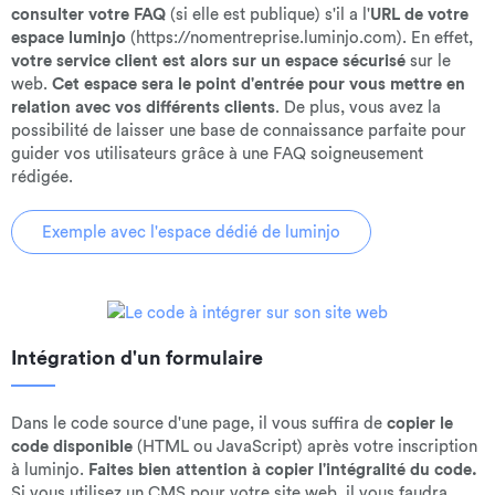
consulter votre FAQ
(si elle est publique) s'il a l'
URL de votre
espace luminjo
(https://nomentreprise.luminjo.com). En effet,
votre service client est alors sur un espace sécurisé
sur le
web.
Cet espace sera le point d'entrée pour vous mettre en
relation avec vos différents clients
. De plus, vous avez la
possibilité de laisser une base de connaissance parfaite pour
guider vos utilisateurs grâce à une FAQ soigneusement
rédigée.
Exemple avec l'espace dédié de luminjo
Intégration d'un formulaire
Dans le code source d'une page, il vous suffira de
copier le
code disponible
(HTML ou JavaScript) après votre inscription
à luminjo.
Faites bien attention à copier l'intégralité du code.
Si vous utilisez un CMS pour votre site web, il vous faudra