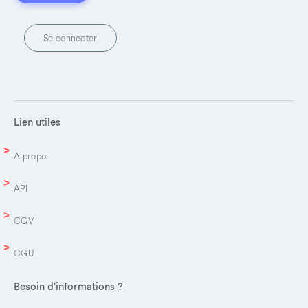
Se connecter
Lien utiles
A propos
API
CGV
CGU
Besoin d'informations ?